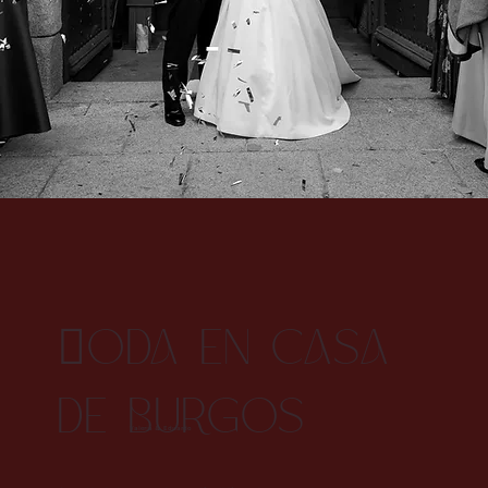
ODA EN CASA
DE BURGOS
Valeria & Eduardo