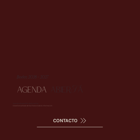
Bodas 2026 - 2027
AGENDA
ABIERA
Consulta disponibilidad y tarifas.
Estaré encantado de facilitaros toda la información.
CONTACTO